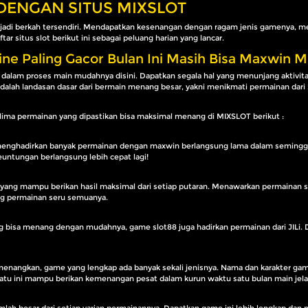
ENGAN SITUS MIXSLOT
sa jadi berkah tersendiri. Mendapatkan kesenangan dengan ragam jenis gamenya, 
tar situs slot berikut ini sebagai peluang harian yang lancar.
ine Paling Gacor Bulan Ini Masih Bisa Maxwin M
ra dalam proses main mudahnya disini. Dapatkan segala hal yang menunjang aktivi
alah landasan dasar dari bermain menang besar, yakni menikmati permainan dari 5 
elima permainan yang dipastikan bisa maksimal menang di MIXSLOT berikut :
h menghadirkan banyak permainan dengan maxwin berlangsung lama dalam seminggu 7 k
untungan berlangsung lebih cepat lagi!
yang mampu berikan hasil maksimal dari setiap putaran. Menawarkan permainan se
ang permainan seru semuanya.
 bisa menang dengan mudahnya, game slot88 juga hadirkan permainan dari JILi.
nangkan, game yang lengkap ada banyak sekali jenisnya. Nama dan karakter gami
 satu ini mampu berikan kemenangan pesat dalam kurun waktu satu bulan main jel