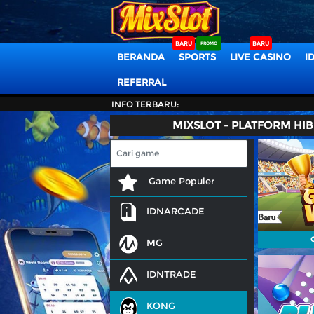
BARU
BARU
PROMO
BERANDA
SPORTS
LIVE CASINO
I
REFERRAL
INFO TERBARU:
MIXSLOT - PLATFORM H
Game Populer
IDNARCADE
MG
IDNTRADE
KONG