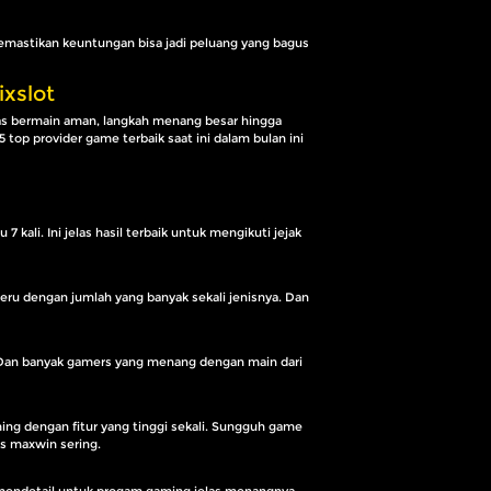
memastikan keuntungan bisa jadi peluang yang bagus
ixslot
tas bermain aman, langkah menang besar hingga
top provider game terbaik saat ini dalam bulan ini
ali. Ini jelas hasil terbaik untuk mengikuti jejak
ru dengan jumlah yang banyak sekali jenisnya. Dan
 Dan banyak gamers yang menang dengan main dari
ng dengan fitur yang tinggi sekali. Sungguh game
as maxwin sering.