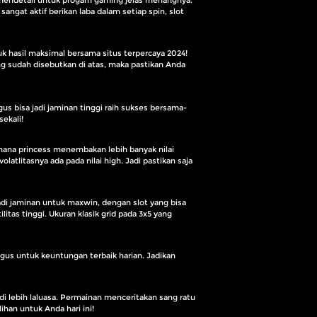
n mendetail untuk progam gaming jelas menangnya.
ngat aktif berikan laba dalam setiap spin, slot
k hasil maksimal bersama situs terpercaya 2024!
 sudah disebutkan di atas, maka pastikan Anda
 bisa jadi jaminan tinggi raih sukses bersama-
sekali!
 mana princess menembakan lebih banyak nilai
atlitasnya ada pada nilai high. Jadi pastikan saja
adi jaminan untuk maxwin, dengan slot yang bisa
as tinggi. Ukuran klasik grid pada 3x5 yang
s untuk keuntungan terbaik harian. Jadikan
adi lebih laluasa. Permainan menceritakan sang ratu
ihan untuk Anda hari ini!