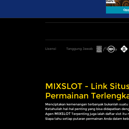
Opp
Lisensi
Tanggung Jawab
MIXSLOT - Link Situ
Permainan Terlengk
Menciptakan kemenangan terbanyak bukanlah suatu mas
Ketahuilah hal-hal penting yang bisa didapatkan den
MIXSLOT
Agen
Terpenting juga ialah daftar slot i
Siapa tahu setiap putaran permainan Anda dalam keb