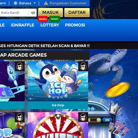
ami
Bahasa
Pengaduan Customer
DAFTAR
BARU
PROMO
LE
IDNRAFFLE
LOTTERY
PROMOSI
UNGAN DETIK SETELAH SCAN & BAYAR !!!
DEPOSIT VIA QR PAYME
KAP ARCADE GAMES
Ice Hop