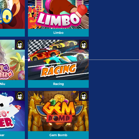
Limbo
Niu
Racing
ker
Gem Bomb