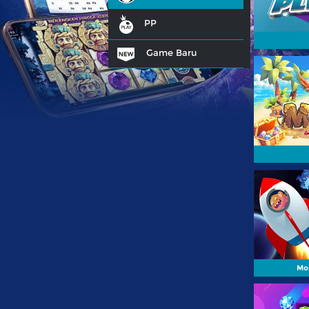
PP
Game Baru
Mon