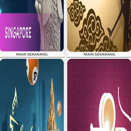
MAIN SEKARANG
MAIN SEKARANG