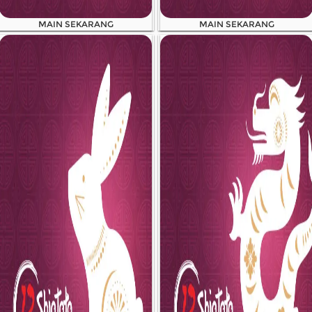
MAIN SEKARANG
MAIN SEKARANG