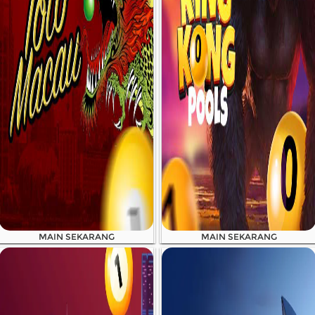
Referral
Promosi
Hubungi Kami
Live Chat
Pengaduan Customer
Pilih Bahasa:
MAIN SEKARANG
MAIN SEKARANG
MASUK
DAFTAR
&copy; MIXSLOT - Platform Hiburan Online
Terbaik dengan Permainan Terlengkap. Hak
Cipta Dilindungi.